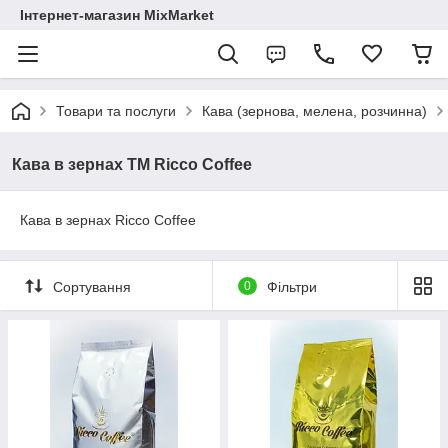
Інтернет-магазин MixMarket
Товари та послуги
Кава (зернова, мелена, розчинна)
Кава в зернах ТМ Ricco Coffee
Кава в зернах Ricco Coffee
Сортування
0
Фільтри