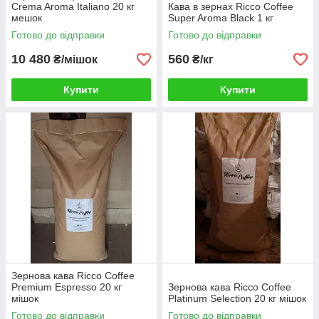
Crema Aroma Italiano 20 кг
Кава в зернах Ricco Coffee
мешок
Super Aroma Black 1 кг
Готово до відправки
Готово до відправки
10 480
560
₴/мішок
₴/кг
Купити
Купити
Зернова кава Ricco Coffee
Premium Espresso 20 кг
Зернова кава Ricco Coffee
мішок
Platinum Selection 20 кг мішок
Готово до відправки
Готово до відправки