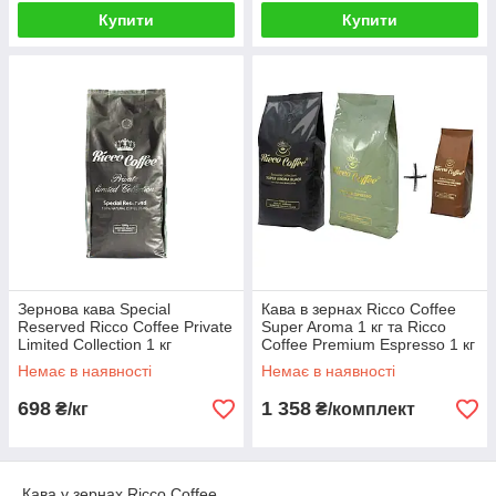
Купити
Купити
Зернова кава Special
Кава в зернах Ricco Coffee
Reserved Ricco Coffee Private
Super Aroma 1 кг та Ricco
Limited Collection 1 кг
Coffee Premium Espresso 1 кг
+ Пачка 250 г у подарунок
Немає в наявності
Немає в наявності
698
1 358
₴/кг
₴/комплект
Кава у зернах Ricco Coffee