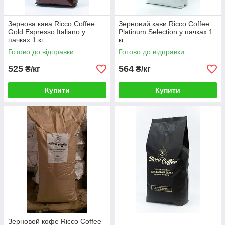
Зернова кава Ricco Coffee
Зерновий кави Ricco Coffee
Gold Espresso Italiano у
Platinum Selection у пачках 1
пачках 1 кг
кг
Готово до відправки
Готово до відправки
525
564
₴/кг
₴/кг
Купити
Купити
Зерновой кофе Ricco Coffee