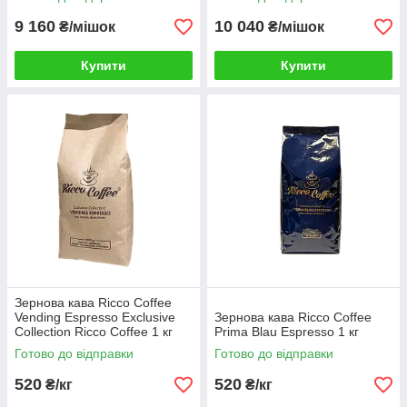
9 160
10 040
₴/мішок
₴/мішок
Купити
Купити
Зернова кава Ricco Coffee
Vending Espresso Exclusive
Зернова кава Ricco Coffee
Collection Ricco Coffee 1 кг
Prima Blau Espresso 1 кг
Готово до відправки
Готово до відправки
520
520
₴/кг
₴/кг