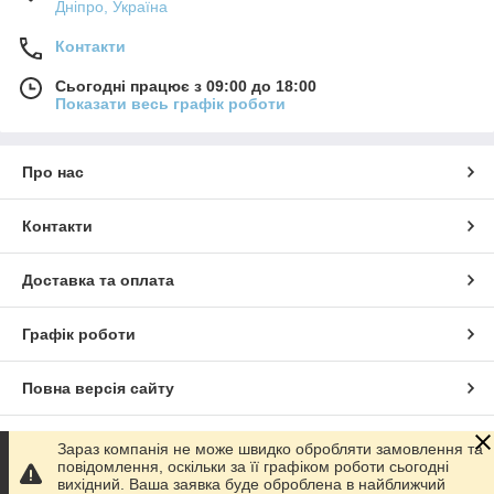
Дніпро, Україна
Контакти
Сьогодні працює з 09:00 до 18:00
Показати весь графік роботи
Про нас
Контакти
Доставка та оплата
Графік роботи
Повна версія сайту
Сайт створено на маркетплейсі
Prom.ua
Зараз компанія не може швидко обробляти замовлення та
повідомлення, оскільки за її графіком роботи сьогодні
вихідний. Ваша заявка буде оброблена в найближчий