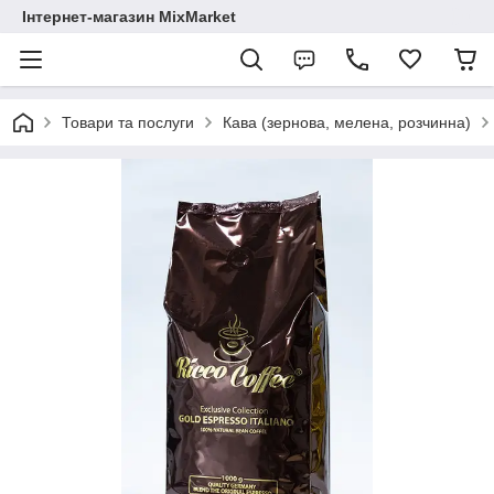
Інтернет-магазин MixMarket
Товари та послуги
Кава (зернова, мелена, розчинна)