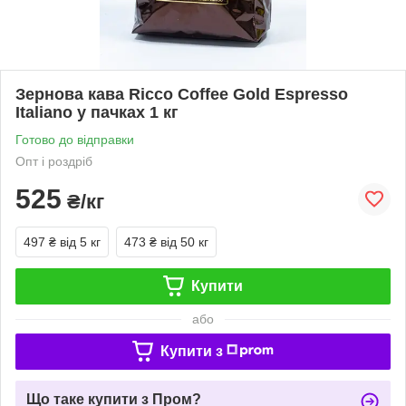
Зернова кава Ricco Coffee Gold Espresso
Italiano у пачках 1 кг
Готово до відправки
Опт і роздріб
525
₴/кг
497 ₴
від 5 кг
473 ₴
від 50 кг
Купити
або
Купити з
Що таке купити з Пром?