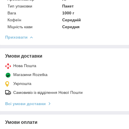
Тип упаковки
Пакет
Вага
1000 г
Кофеїн
Середній
Міцність кави
Середня
Приховати
Умови доставки
Нова Пошта
Магазини Rozetka
Укрпошта
Самовивіз із відділення Нової Пошти
Всі умови доставки
Умови оплати