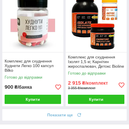
Комплекс для схуднення
Комплекс для схуднення
Ізолят 1,5 кг, Карнітин
Худнети Легко 100 капсул
жироспалювач, Детокс Bioline
Bilko
Готово до відправки
Готово до відправки
2 915
₴/комплект
900
₴/банка
3 355 ₴/комплект
Купити
Купити
Показати ще