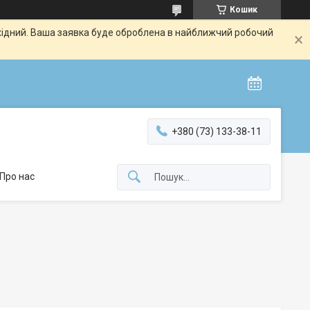
Кошик
ихідний. Ваша заявка буде оброблена в найближчий робочий
+380 (73) 133-38-11
Про нас