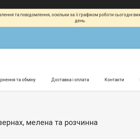
ення та повідомлення, оскільки за її графіком роботи сьогодні в
день.
рнення та обміну
Доставка і оплата
Контакти
зернах, мелена та розчинна