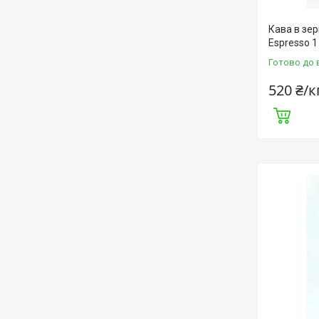
Кава в зер
Espresso 1
Готово до 
520 ₴/к