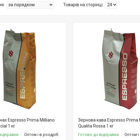
нах Espresso Prima Milliano
Зернова кава Espresso Prima M
ial 1 кг
Qualita Rossa 1 кг
відправки
Оптом і в роздріб
Готово до відправки
Оптом і