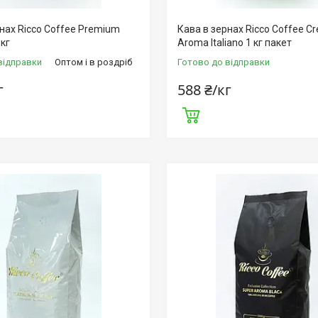
нах Ricco Coffee Premium
Кава в зернах Ricco Coffee C
 кг
Aroma Italiano 1 кг пакет
відправки
Оптом і в роздріб
Готово до відправки
г
588 ₴/кг