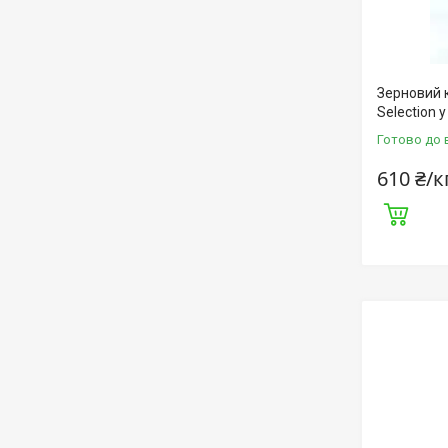
Зерновий к
Selection у
Готово до 
610 ₴/к