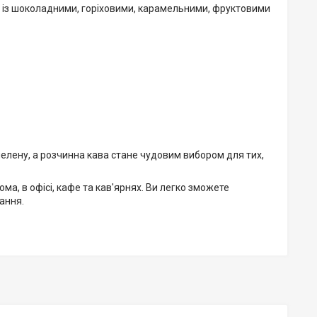
м, із шоколадними, горіховими, карамельними, фруктовими
елену, а розчинна кава стане чудовим вибором для тих,
а, в офісі, кафе та кав'ярнях. Ви легко зможете
ання.