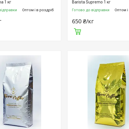
a 1 кг
Barista Supremo 1 кг
відправки
Оптом і в роздріб
Готово до відправки
Оптом і
г
650 ₴/кг