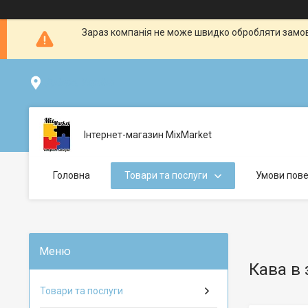
Зараз компанія не може швидко обробляти замовл
Дніпро, Україна
Інтернет-магазин MixMarket
Головна
Товари та послуги
Умови пове
Кава в 
Товари та послуги