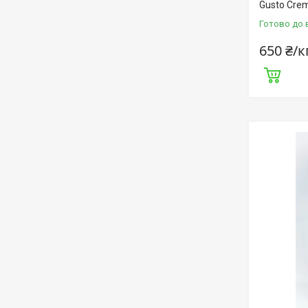
Gusto Crem
Готово до 
650 ₴/к