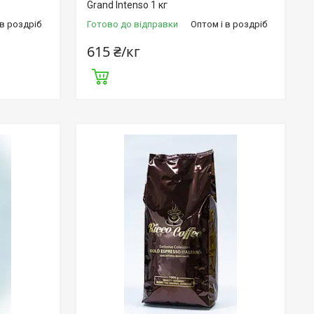
Grand Intenso 1 кг
 в роздріб
Готово до відправки
Оптом і в роздріб
615 ₴/кг