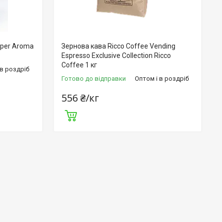
uper Aroma
Зернова кава Ricco Coffee Vending
Espresso Exclusive Collection Ricco
Coffee 1 кг
 в роздріб
Готово до відправки
Оптом і в роздріб
556 ₴/кг