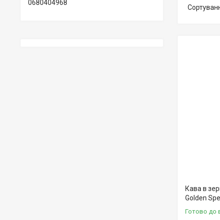
0680404968
Кава в зер
Golden Spec
Готово до 