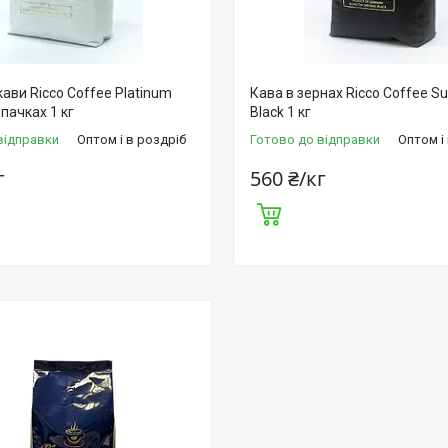
ави Ricco Coffee Platinum
Кава в зернах Ricco Coffee S
 пачках 1 кг
Black 1 кг
відправки
Оптом і в роздріб
Готово до відправки
Оптом і
г
560 ₴/кг