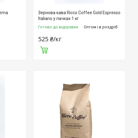
rema
Зернова кава Ricco Coffee Gold Espresso
Italiano у пачках 1 кг
Готово до відправки
Оптом і в роздріб
525 ₴/кг