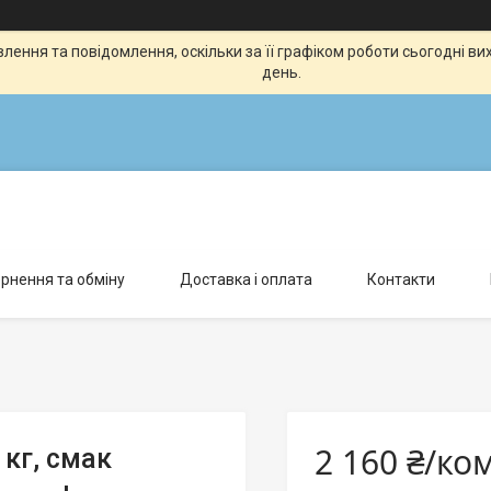
ення та повідомлення, оскільки за її графіком роботи сьогодні в
день.
рнення та обміну
Доставка і оплата
Контакти
2 160 ₴/ко
 кг, смак