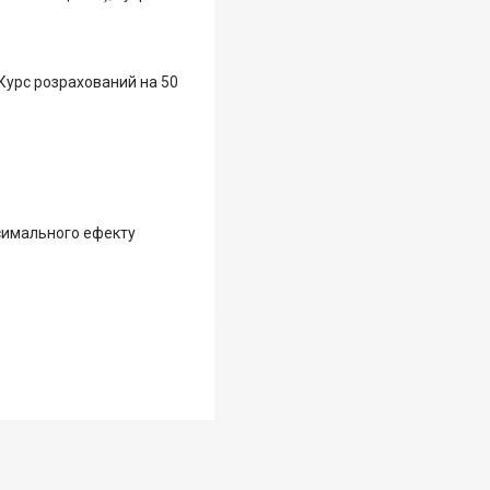
 Курс розрахований на 50
ксимального ефекту