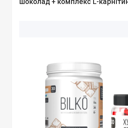
шоколад + комплекс L-карнітин