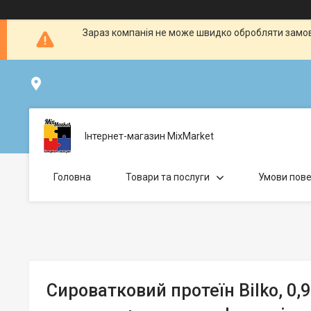
Зараз компанія не може швидко обробляти замовл
Дніпро, Україна
Інтернет-магазин MixMarket
Головна
Товари та послуги
Умови пове
Сироватковий протеїн Bilko, 0,9