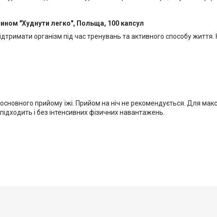
ином "Худнути легко", Польща, 100 капсул
підтримати організм під час тренувань та активного способу життя.
о основного прийому їжі. Прийом на ніч не рекомендується. Для ма
ідходить і без інтенсивних фізичних навантажень.