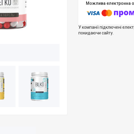
У компанії підключені елек
покидаючи сайту.