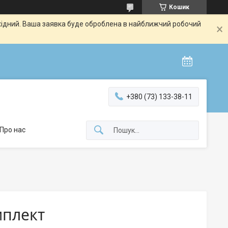
Кошик
ихідний. Ваша заявка буде оброблена в найближчий робочий
+380 (73) 133-38-11
Про нас
мплект