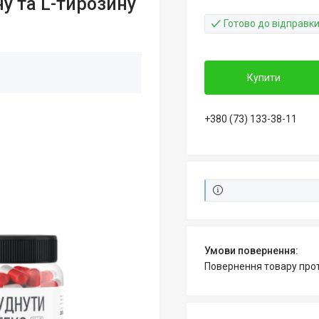
у та L-тирозину
Готово до відправк
Купити
+380 (73) 133-38-11
повернення товару про