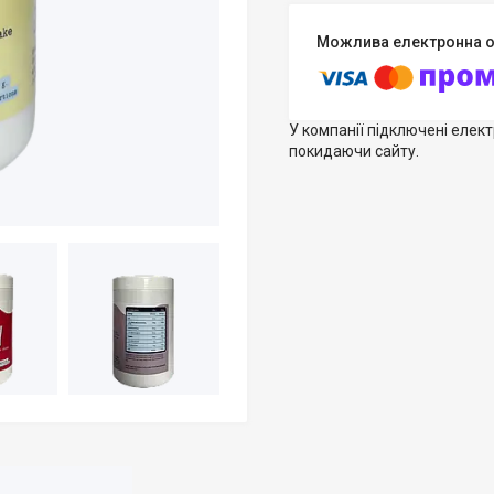
У компанії підключені елек
покидаючи сайту.