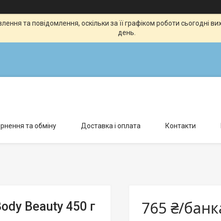
ення та повідомлення, оскільки за її графіком роботи сьогодні в
день.
рнення та обміну
Доставка і оплата
Контакти
765 ₴/банк
ody Beauty 450 г