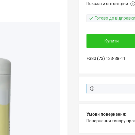
Показати оптові ціни
Готово до відправк
Купити
+380 (73) 133-38-11
повернення товару про