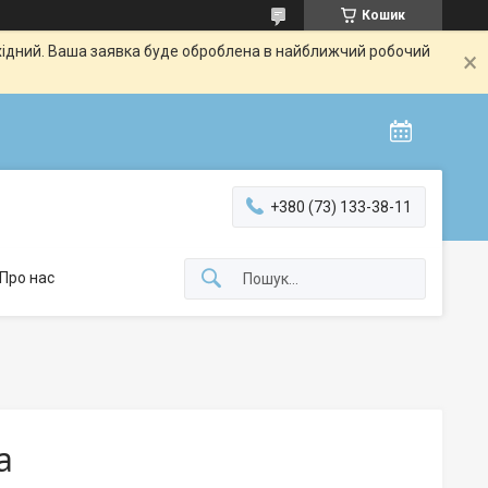
Кошик
ихідний. Ваша заявка буде оброблена в найближчий робочий
+380 (73) 133-38-11
Про нас
а