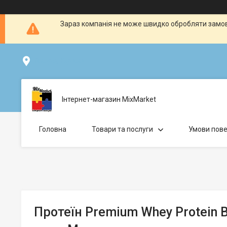
Зараз компанія не може швидко обробляти замовл
Дніпро, Україна
Інтернет-магазин MixMarket
Головна
Товари та послуги
Умови пове
Протеїн Premium Whey Protein B