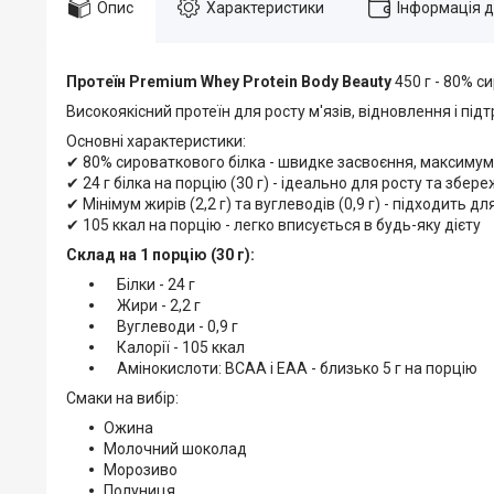
Опис
Характеристики
Інформація 
Протеїн Premium Whey Protein Body Beauty
450 г - 80% с
Високоякісний протеїн для росту м'язів, відновлення і під
Основні характеристики:
✔ 80% сироваткового білка - швидке засвоєння, максимум
✔ 24 г білка на порцію (30 г) - ідеально для росту та збер
✔ Мінімум жирів (2,2 г) та вуглеводів (0,9 г) - підходить д
✔ 105 ккал на порцію - легко вписується в будь-яку дієту
Склад на 1 порцію (30 г):
Білки - 24 г
Жири - 2,2 г
Вуглеводи - 0,9 г
Калорії - 105 ккал
Амінокислоти: BCAA і EAA - близько 5 г на порцію
Смаки на вибір:
Ожина
Молочний шоколад
Морозиво
Полуниця