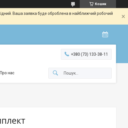
Кошик
ихідний. Ваша заявка буде оброблена в найближчий робочий
+380 (73) 133-38-11
Про нас
мплект