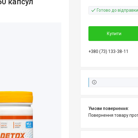
 60 капсул
Готово до відправк
Купити
+380 (73) 133-38-11
повернення товару про