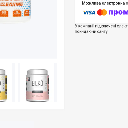
У компанії підключені елек
покидаючи сайту.