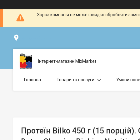
Зараз компанія не може швидко обробляти замовл
Дніпро, Україна
Інтернет-магазин MixMarket
Головна
Товари та послуги
Умови пове
Протеїн Bilko 450 г (15 порцій)