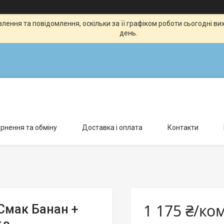
ення та повідомлення, оскільки за її графіком роботи сьогодні в
день.
рнення та обміну
Доставка і оплата
Контакти
1 175 ₴/ко
. Смак Банан +