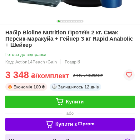
Набір Bioline Nutrition Протеїн 2 кг. Смак
Персик-маракуйа + Гейнер 3 кг Rapid Anabolic
+ Шейкер
Готово до відправки
Код: Action14Peach+Gain
Роздріб
3 348
₴/комплект
3 448 ₴/комплект
Економія
100 ₴
Залишилось
12 днів
Купити
або
Купити з