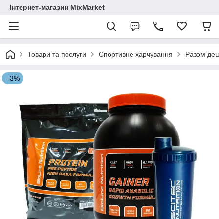
Інтернет-магазин MixMarket
Товари та послуги
Спортивне харчування
Разом де
–3%