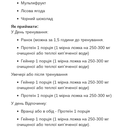
Мультифрукт
Лісова ягода
Чорний шоколад
Як приймати:
У День тренування:
Ранок (можна за 1,5 години до тренування.
Протеїн 1 порція (1 мірна ложка на 250-300 мг
очищеної або теплої кип'яченої води)
Гейнер 1 порція (1 мірна ложка на 250-300 мг
очищеної або теплої кип'яченої води)
Увечері або після тренування
Гейнер 1 порція (1 мірна ложка на 250-300 мг
очищеної або теплої кип'яченої води)
Протеїн 1 порція (1 мірна ложка на 250-300 мг)
У день Відпочинку:
Вранці або в обід - Протеїн 1 порція
Гейнер 1 порція (1 мірна ложка на 250-300 мг
очищеної або теплої кип'яченої води).