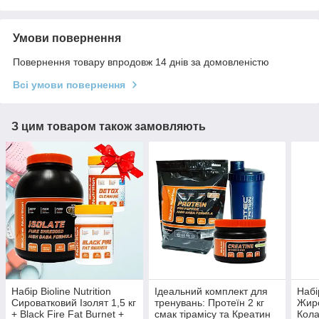
Умови повернення
Повернення товару впродовж 14 днів за домовленістю
Всі умови повернення
З цим товаром також замовляють
Набір Bioline Nutrition
Ідеальний комплект для
Набі
Сироватковий Ізолят 1,5 кг
тренувань: Протеїн 2 кг
Жиро
+ Black Fire Fat Burnet +
смак тірамісу та Креатин
Кола