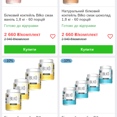
Натуральний білковий
Білковий коктейль Bilko смак
коктейль Bilko смак шоколад
ваніль 1,8 кг - 60 порцій
1,8 кг - 60 порцій
Готово до відправки
Готово до відправки
2 660
2 660
₴/комплект
₴/комплект
2 940 ₴/комплект
2 940 ₴/комплект
Купити
Купити
–10%
–10%