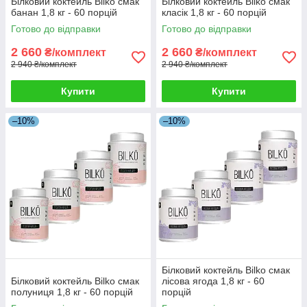
Білковий коктейль Bilko смак
Білковий коктейль Bilko смак
банан 1,8 кг - 60 порцій
класік 1,8 кг - 60 порцій
Готово до відправки
Готово до відправки
2 660
2 660
₴/комплект
₴/комплект
2 940 ₴/комплект
2 940 ₴/комплект
Купити
Купити
–10%
–10%
Білковий коктейль Bilko смак
Білковий коктейль Bilko смак
лісова ягода 1,8 кг - 60
полуниця 1,8 кг - 60 порцій
порцій