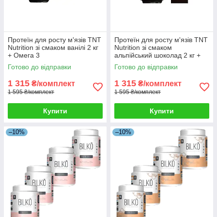
Протеїн для росту м'язів TNT
Протеїн для росту м'язів TNT
Nutrition зі смаком ванілі 2 кг
Nutrition зі смаком
+ Омега 3
альпійський шоколад 2 кг +
Омега 3
Готово до відправки
Готово до відправки
1 315
1 315
₴/комплект
₴/комплект
1 595 ₴/комплект
1 595 ₴/комплект
Купити
Купити
–10%
–10%