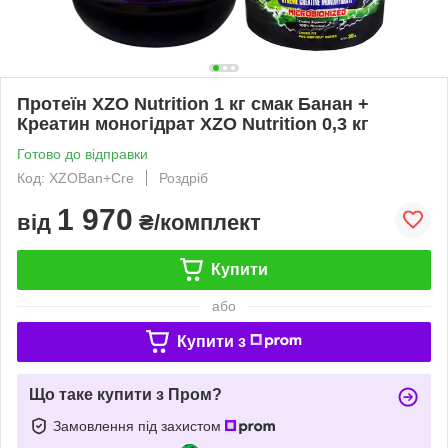
Протеїн XZO Nutrition 1 кг смак Банан +
Креатин моногідрат XZO Nutrition 0,3 кг
Готово до відправки
Код: XZOBan+Cre
Роздріб
1 970
від
₴/комплект
Купити
або
Купити з
Що таке купити з Пром?
Замовлення під захистом