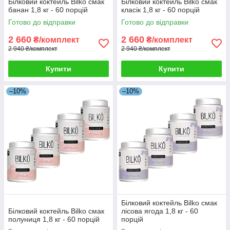
Білковий коктейль Bilko смак
Білковий коктейль Bilko смак
банан 1,8 кг - 60 порцій
класік 1,8 кг - 60 порцій
Готово до відправки
Готово до відправки
2 660
2 660
₴/комплект
₴/комплект
2 940 ₴/комплект
2 940 ₴/комплект
Купити
Купити
–10%
–10%
Білковий коктейль Bilko смак
Білковий коктейль Bilko смак
лісова ягода 1,8 кг - 60
полуниця 1,8 кг - 60 порцій
порцій