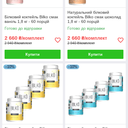
Натуральний білковий
Білковий коктейль Bilko смак
коктейль Bilko смак шоколад
ваніль 1,8 кг - 60 порцій
1,8 кг - 60 порцій
Готово до відправки
Готово до відправки
2 660
2 660
₴/комплект
₴/комплект
2 940 ₴/комплект
2 940 ₴/комплект
Купити
Купити
–10%
–10%