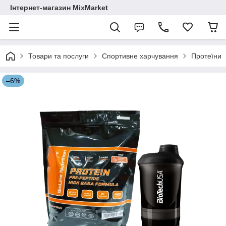
Інтернет-магазин MixMarket
Товари та послуги
Спортивне харчування
Протеїни
–6%