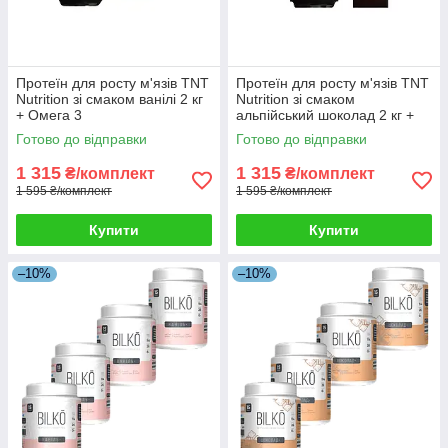
Протеїн для росту м'язів TNT
Протеїн для росту м'язів TNT
Nutrition зі смаком ванілі 2 кг
Nutrition зі смаком
+ Омега 3
альпійський шоколад 2 кг +
Омега 3
Готово до відправки
Готово до відправки
1 315
1 315
₴/комплект
₴/комплект
1 595 ₴/комплект
1 595 ₴/комплект
Купити
Купити
–10%
–10%