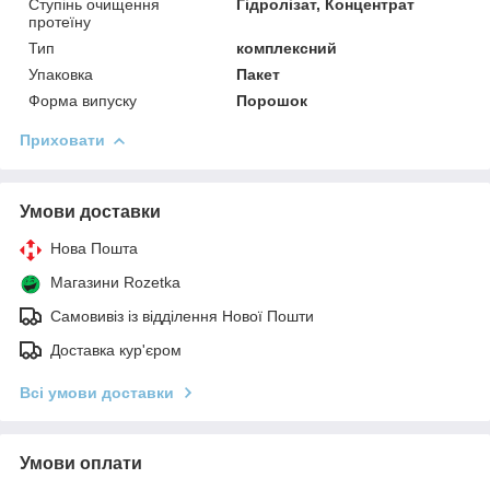
Ступінь очищення
Гідролізат, Концентрат
протеїну
Тип
комплексний
Упаковка
Пакет
Форма випуску
Порошок
Приховати
Умови доставки
Нова Пошта
Магазини Rozetka
Самовивіз із відділення Нової Пошти
Доставка кур'єром
Всі умови доставки
Умови оплати