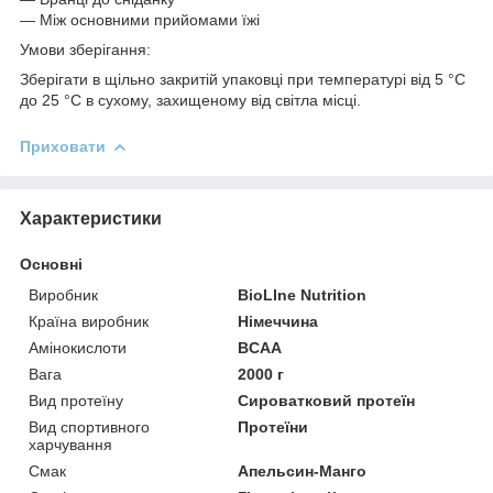
— Між основними прийомами їжі
Умови зберігання:
Зберігати в щільно закритій упаковці при температурі від 5 °C
до 25 °C в сухому, захищеному від світла місці.
Приховати
Характеристики
Основні
Виробник
BioLIne Nutrition
Країна виробник
Німеччина
Амінокислоти
BCAA
Вага
2000 г
Вид протеїну
Сироватковий протеїн
Вид спортивного
Протеїни
харчування
Смак
Апельсин-Манго