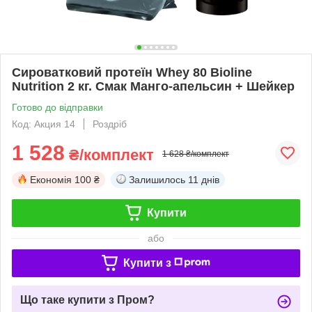
Сироватковий протеїн Whey 80 Bioline
Nutrition 2 кг. Смак Манго-апельсин + Шейкер
Готово до відправки
Код: Акция 14
Роздріб
1 528
₴/комплект
1 628 ₴/комплект
Економія
100 ₴
Залишилось
11 днів
Купити
або
Купити з
Що таке купити з Пром?