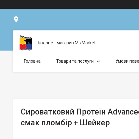
Дніпро, Україна
Інтернет-магазин MixMarket
Головна
Товари та послуги
Умови пове
Сироватковий Протеїн Advanced
смак пломбір + Шейкер