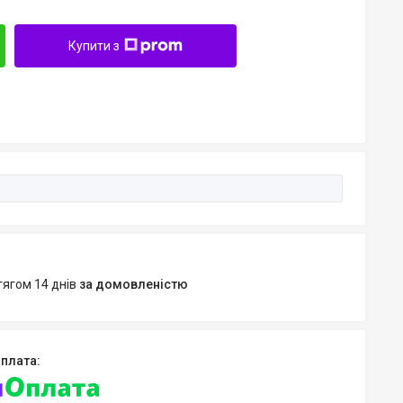
Купити з
тягом 14 днів
за домовленістю