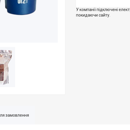
У компанії підключені елек
покидаючи сайту.
для замовлення