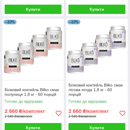
Купити
Купити
–10%
–10%
Білковий коктейль Bilko смак
Білковий коктейль Bilko смак
лісова ягода 1,8 кг - 60
полуниця 1,8 кг - 60 порцій
порцій
Готово до відправки
Готово до відправки
2 660
2 660
₴/комплект
₴/комплект
2 940 ₴/комплект
2 940 ₴/комплект
Купити
Купити