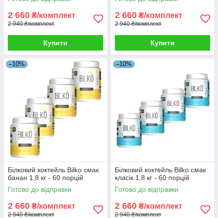
2 660
2 660
₴/комплект
₴/комплект
2 940 ₴/комплект
2 940 ₴/комплект
Купити
Купити
–10%
–10%
Білковий коктейль Bilko смак
Білковий коктейль Bilko смак
банан 1,8 кг - 60 порцій
класік 1,8 кг - 60 порцій
Готово до відправки
Готово до відправки
2 660
2 660
₴/комплект
₴/комплект
2 940 ₴/комплект
2 940 ₴/комплект