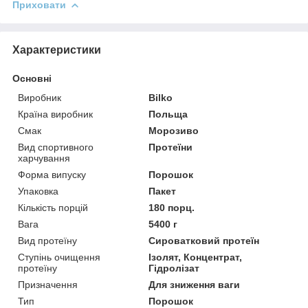
Приховати
Характеристики
Основні
Виробник
Bilko
Країна виробник
Польща
Смак
Морозиво
Вид спортивного
Протеїни
харчування
Форма випуску
Порошок
Упаковка
Пакет
Кількість порцій
180 порц.
Вага
5400 г
Вид протеїну
Сироватковий протеїн
Ступінь очищення
Ізолят, Концентрат,
протеїну
Гідролізат
Призначення
Для зниження ваги
Тип
Порошок