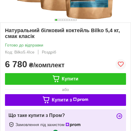
Натуральний білковий коктейль Bilko 5,4 кг,
смак класік
Готово до відправки
Код: Bilko5.4Ice
Роздріб
6 780
₴/комплект
Купити
або
Купити з
Що таке купити з Пром?
Замовлення під захистом