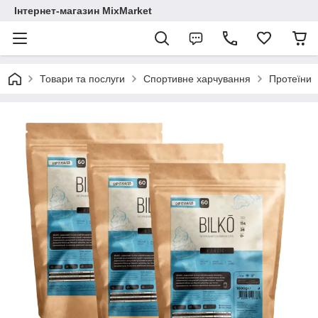
Інтернет-магазин MixMarket
Товари та послуги
Спортивне харчування
Протеїни