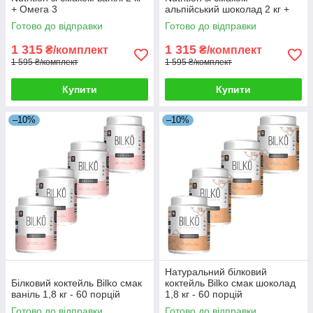
+ Омега 3
альпійський шоколад 2 кг +
Омега 3
Готово до відправки
Готово до відправки
1 315
1 315
₴/комплект
₴/комплект
1 595 ₴/комплект
1 595 ₴/комплект
Купити
Купити
–10%
–10%
Натуральний білковий
Білковий коктейль Bilko смак
коктейль Bilko смак шоколад
ваніль 1,8 кг - 60 порцій
1,8 кг - 60 порцій
Готово до відправки
Готово до відправки