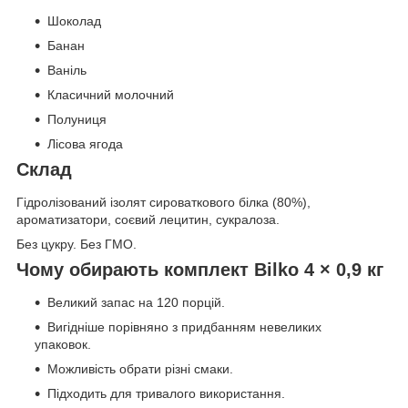
Шоколад
Банан
Ваніль
Класичний молочний
Полуниця
Лісова ягода
Склад
Гідролізований ізолят сироваткового білка (80%),
ароматизатори, соєвий лецитин, сукралоза.
Без цукру. Без ГМО.
Чому обирають комплект Bilko 4 × 0,9 кг
Великий запас на 120 порцій.
Вигідніше порівняно з придбанням невеликих
упаковок.
Можливість обрати різні смаки.
Підходить для тривалого використання.