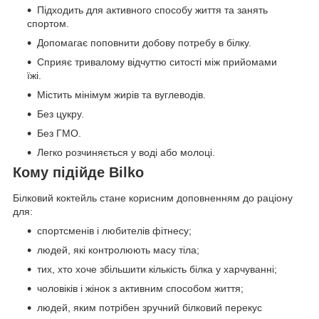
Підходить для активного способу життя та занять
спортом.
Допомагає поповнити добову потребу в білку.
Сприяє тривалому відчуттю ситості між прийомами
їжі.
Містить мінімум жирів та вуглеводів.
Без цукру.
Без ГМО.
Легко розчиняється у воді або молоці.
Кому підійде Bilko
Білковий коктейль стане корисним доповненням до раціону
для:
спортсменів і любителів фітнесу;
людей, які контролюють масу тіла;
тих, хто хоче збільшити кількість білка у харчуванні;
чоловіків і жінок з активним способом життя;
людей, яким потрібен зручний білковий перекус