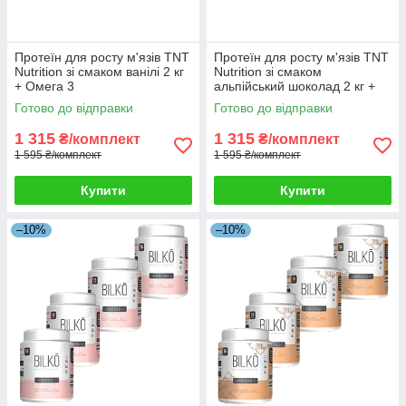
Протеїн для росту м'язів TNT
Протеїн для росту м'язів TNT
Nutrition зі смаком ванілі 2 кг
Nutrition зі смаком
+ Омега 3
альпійський шоколад 2 кг +
Омега 3
Готово до відправки
Готово до відправки
1 315
1 315
₴/комплект
₴/комплект
1 595 ₴/комплект
1 595 ₴/комплект
Купити
Купити
–10%
–10%