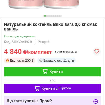
Натуральний коктейль Bilko вага 3,6 кг смак
ваніль
Готово до відправки
Код: BilkoVan4*0.9
Роздріб
4 840
₴/комплект
5 040 ₴/комплект
Економія
200 ₴
Залишилось
11 днів
Купити
або
Купити з
Що таке купити з Пром?