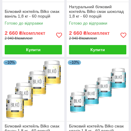
Натуральний білковий
Білковий коктейль Bilko смак
коктейль Bilko смак шоколад
ваніль 1,8 кг - 60 порцій
1,8 кг - 60 порцій
Готово до відправки
Готово до відправки
2 660
2 660
₴/комплект
₴/комплект
2 940 ₴/комплект
2 940 ₴/комплект
Купити
Купити
–10%
–10%
Білковий коктейль Bilko смак
Білковий коктейль Bilko смак
банан 1,8 кг - 60 порцій
класік 1,8 кг - 60 порцій