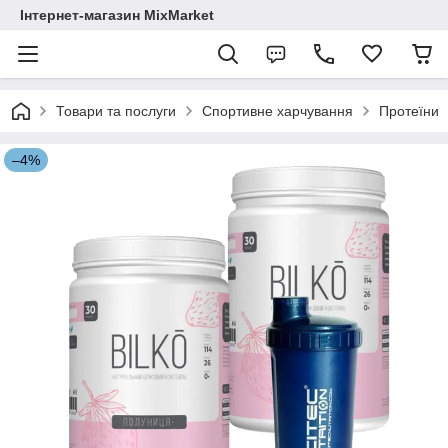
Інтернет-магазин MixMarket
Товари та послуги
Спортивне харчування
Протеїни
–4%