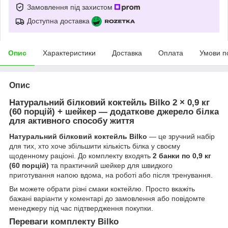
Замовлення під захистом
Доступна доставка
Опис
Характеристики
Доставка
Оплата
Умови п
Опис
Натуральний білковий коктейль Bilko 2 × 0,9 кг
(60 порцій) + шейкер — додаткове джерело білка
для активного способу життя
Натуральний білковий коктейль Bilko
— це зручний набір
для тих, хто хоче збільшити кількість білка у своєму
щоденному раціоні. До комплекту входять
2 банки по 0,9 кг
(60 порцій)
та практичний шейкер для швидкого
приготування напою вдома, на роботі або після тренування.
Ви можете обрати різні смаки коктейлю. Просто вкажіть
бажані варіанти у коментарі до замовлення або повідомте
менеджеру під час підтвердження покупки.
Переваги комплекту Bilko