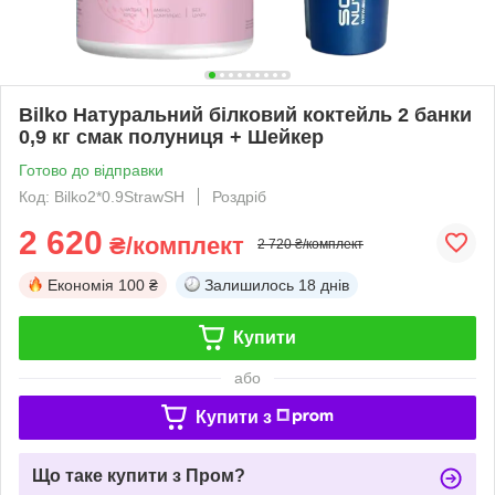
Bilko Натуральний білковий коктейль 2 банки
0,9 кг смак полуниця + Шейкер
Готово до відправки
Код: Bilko2*0.9StrawSH
Роздріб
2 620
₴/комплект
2 720 ₴/комплект
Економія
100 ₴
Залишилось
18 днів
Купити
або
Купити з
Що таке купити з Пром?