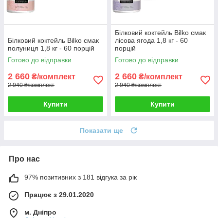
Білковий коктейль Bilko смак
Білковий коктейль Bilko смак
лісова ягода 1,8 кг - 60
полуниця 1,8 кг - 60 порцій
порцій
Готово до відправки
Готово до відправки
2 660
2 660
₴/комплект
₴/комплект
2 940 ₴/комплект
2 940 ₴/комплект
Купити
Купити
Показати ще
Про нас
97% позитивних з 181 відгука за рік
Працює з 29.01.2020
м. Дніпро