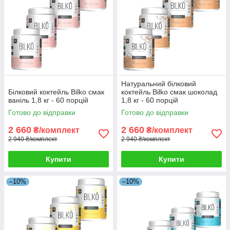
Натуральний білковий
Білковий коктейль Bilko смак
коктейль Bilko смак шоколад
ваніль 1,8 кг - 60 порцій
1,8 кг - 60 порцій
Готово до відправки
Готово до відправки
2 660
2 660
₴/комплект
₴/комплект
2 940 ₴/комплект
2 940 ₴/комплект
Купити
Купити
–10%
–10%