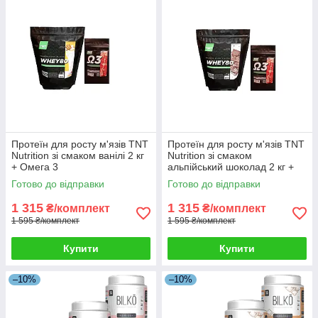
Протеїн для росту м'язів TNT
Протеїн для росту м'язів TNT
Nutrition зі смаком ванілі 2 кг
Nutrition зі смаком
+ Омега 3
альпійський шоколад 2 кг +
Омега 3
Готово до відправки
Готово до відправки
1 315
1 315
₴/комплект
₴/комплект
1 595 ₴/комплект
1 595 ₴/комплект
Купити
Купити
–10%
–10%