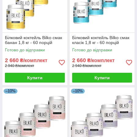
Білковий коктейль Bilko смак
Білковий коктейль Bilko смак
банан 1,8 кг - 60 порцій
класік 1,8 кг - 60 порцій
Готово до відправки
Готово до відправки
2 660
2 660
₴/комплект
₴/комплект
2 940 ₴/комплект
2 940 ₴/комплект
Купити
Купити
–10%
–10%