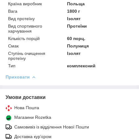
Країна виробник
Польща
Вага
1800 г
Вид протеїну
Ізолят
Вид спортивного
Протеїни
харчування
Кількість порцій
60 порц.
Смак
Полуниця
Ступінь очищення
Ізолят
протеїну
Тип
комплексний
Приховати
Умови доставки
Нова Пошта
Магазини Rozetka
Самовивіз із відділення Нової Пошти
Доставка кур'єром