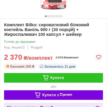
Комплект Bilko: сироватковий білковий
коктейль Ваніль 900 г (30 порцій) +
Жироспалювач 100 капсул + шейкер
Готово до відправки
Код: Акция22
Роздріб
2 370
₴/комплект
2 570 ₴/комплект
Економія
200 ₴
Залишилось
11 днів
Купити
або
Купити з