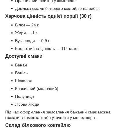
Практичний шейкер у комплекті.
Декілька смаків білкового коктейлю на вибір.
Харчова цінність однієї порції (30 г)
Білки — 24 г.
Жири — 1 г.
Вуглеводи — 0,9 г.
Енергетична цінність — 114 ккал.
Доступні смаки
Банан
Ваніль
Шоколад
Класичний (молочний)
Полуниця
Лісова ягода
Під час оформлення замовлення бажаний смак можна
вказати в коментарі або уточнити у менеджера.
Склад білкового коктейлю