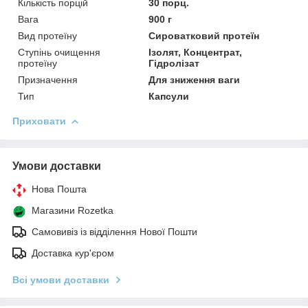
Кількість порцій
30 порц.
Вага
900 г
Вид протеїну
Сироватковий протеїн
Ступінь очищення
Ізолят, Концентрат,
протеїну
Гідролізат
Призначення
Для зниження ваги
Тип
Капсули
Приховати
Умови доставки
Нова Пошта
Магазини Rozetka
Самовивіз із відділення Нової Пошти
Доставка кур'єром
Всі умови доставки