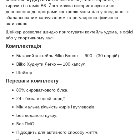
тирозин і вітамін B6. Його можна використовувати як
доповнення до програми контролю маси тіла у поєднанні зі
збалансованим харчуванням та регулярною фізичною
активністю.
Шейкер дозволяє швидко приготувати коктейль удома, в офісі
або у спортивному залі.
Комплектація
Білковий коктейль Bilko Банан — 900 г (30 порцій).
Bilko Худнути Легко — 100 капсул.
Шейкер.
Переваги комплекту
80% сироваткового білка.
24 г білка в одній порції.
Мінімальна кількість жирів і вуглеводів.
Без доданого цукру.
Без ГМО.
Підходить для активного способу життя.