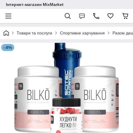
Інтернет-магазин MixMarket
Товари та послуги
Спортивне харчування
Разом де
–8%