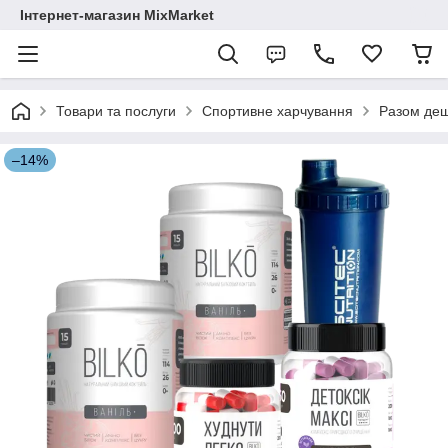
Інтернет-магазин MixMarket
Товари та послуги
Спортивне харчування
Разом де
–14%