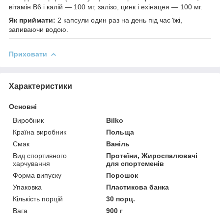
вітамін В6 і калій — 100 мг, залізо, цинк і ехінацея — 100 мг.
Як приймати:
2 капсули один раз на день під час їжі,
запиваючи водою.
Приховати
Характеристики
Основні
Виробник
Bilko
Країна виробник
Польща
Смак
Ваніль
Вид спортивного
Протеїни, Жироспалювачі
харчування
для спортсменів
Форма випуску
Порошок
Упаковка
Пластикова банка
Кількість порцій
30 порц.
Вага
900 г