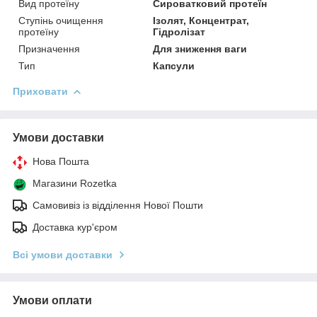
Вид протеїну
Сироватковий протеїн
Ступінь очищення
Ізолят, Концентрат,
протеїну
Гідролізат
Призначення
Для зниження ваги
Тип
Капсули
Приховати
Умови доставки
Нова Пошта
Магазини Rozetka
Самовивіз із відділення Нової Пошти
Доставка кур'єром
Всі умови доставки
Умови оплати