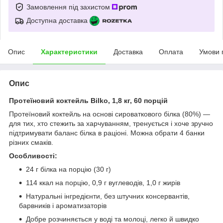
Замовлення під захистом
Доступна доставка
Опис
Характеристики
Доставка
Оплата
Умови 
Опис
Протеїновий коктейль Bilko, 1,8 кг, 60 порцій
Протеїновий коктейль на основі сироваткового білка (80%) —
для тих, хто стежить за харчуванням, тренується і хоче зручно
підтримувати баланс білка в раціоні. Можна обрати 4 банки
різних смаків.
Особливості:
24 г білка на порцію (30 г)
114 ккал на порцію, 0,9 г вуглеводів, 1,0 г жирів
Натуральні інгредієнти, без штучних консервантів,
барвників і ароматизаторів
Добре розчиняється у воді та молоці, легко й швидко