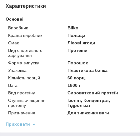
Характеристики
Основні
Виробник
Bilko
Країна виробник
Польща
Смак
Лісові ягоди
Вид спортивного
Протеїни
харчування
Форма випуску
Порошок
Упаковка
Пластикова банка
Кількість порцій
60 порц.
Вага
1800 г
Вид протеїну
Сироватковий протеїн
Ступінь очищення
Ізолят, Концентрат,
протеїну
Гідролізат
Призначення
Для зниження ваги
Приховати