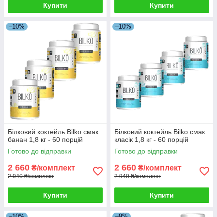
Купити
Купити
–10%
–10%
Білковий коктейль Bilko смак
Білковий коктейль Bilko смак
банан 1,8 кг - 60 порцій
класік 1,8 кг - 60 порцій
Готово до відправки
Готово до відправки
2 660
2 660
₴/комплект
₴/комплект
2 940 ₴/комплект
2 940 ₴/комплект
Купити
Купити
–10%
–9%