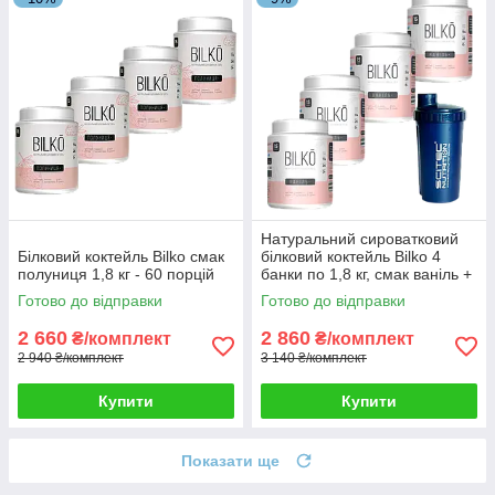
Натуральний сироватковий
Білковий коктейль Bilko смак
білковий коктейль Bilko 4
полуниця 1,8 кг - 60 порцій
банки по 1,8 кг, смак ваніль +
шейкер
Готово до відправки
Готово до відправки
2 660
2 860
₴/комплект
₴/комплект
2 940 ₴/комплект
3 140 ₴/комплект
Купити
Купити
Показати ще