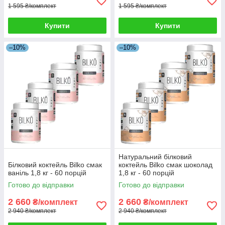
1 595 ₴/комплект
1 595 ₴/комплект
Купити
Купити
–10%
–10%
Натуральний білковий
Білковий коктейль Bilko смак
коктейль Bilko смак шоколад
ваніль 1,8 кг - 60 порцій
1,8 кг - 60 порцій
Готово до відправки
Готово до відправки
2 660
2 660
₴/комплект
₴/комплект
2 940 ₴/комплект
2 940 ₴/комплект