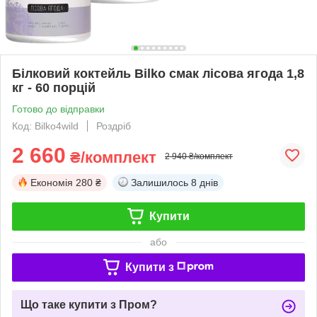
Білковий коктейль Bilko смак лісова ягода 1,8
кг - 60 порцій
Готово до відправки
Код: Bilko4wild
Роздріб
2 660
₴/комплект
2 940 ₴/комплект
Економія
280 ₴
Залишилось
8 днів
Купити
або
Купити з
Що таке купити з Пром?