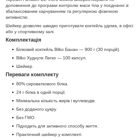
доповнення до програми контролю маси тіла у поєднанні зі
збалансованим харчуванням та регулярною фізичною
активністю.
Шейкер дозволяє швидко приготувати коктейль удома, в офісі
або у спортивному залі.
Комплектація
Білковий коктейль Bilko Банан — 900 г (30 порцій).
Bilko Худнути Легко — 100 капсул.
Шейкер.
Переваги комплекту
80% сироваткового білка.
24 г білка в одній порції.
Мінімальна кількість жирів і вуглеводів.
Без доданого цукру.
Без ГМО.
Підходить для активного способу життя.
Практичний шейкер у комплекті.