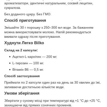
ароматизатори, ідентичні натуральним, соєвий лецитин,
сукралоза.
Без доданого цукру. Без ГМО.
Спосіб приготування
Змішайте 30 г порошку з 250–300 мл води. За бажанням
можна використовувати молоко. Напій рекомендується
вживати одразу після приготування.
Худнути Легко Bilko
Склад на 2 капсули:
Ацетил-L-карнітин — 200 мг.
L-тирозин — 100 мг.
Вітамін B6 — 0,5 мг.
Спосіб застосування
Приймати по 2 капсули один раз на день за 30 хвилин до їжі,
запиваючи достатньою кількістю води.
Умови зберігання
Зберігати у сухому місці при температурі від +1 °C до +25 °C,
захищаючи від прямих сонячних променів.