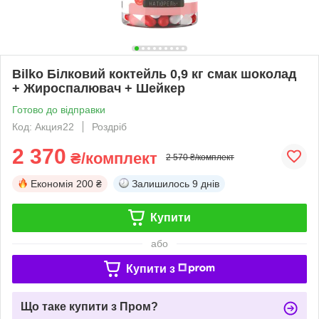
Bilko Білковий коктейль 0,9 кг смак шоколад
+ Жироспалювач + Шейкер
Готово до відправки
Код: Акция22
Роздріб
2 370
₴/комплект
2 570 ₴/комплект
Економія
200 ₴
Залишилось
9 днів
Купити
або
Купити з
Що таке купити з Пром?