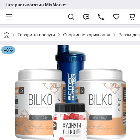
Інтернет-магазин MixMarket
Товари та послуги
Спортивне харчування
Разом де
–8%