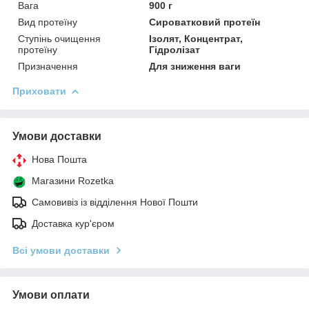
Вага
900 г
Вид протеїну
Сироватковий протеїн
Ступінь очищення
Ізолят, Концентрат,
протеїну
Гідролізат
Призначення
Для зниження ваги
Приховати
Умови доставки
Нова Пошта
Магазини Rozetka
Самовивіз із відділення Нової Пошти
Доставка кур'єром
Всі умови доставки
Умови оплати