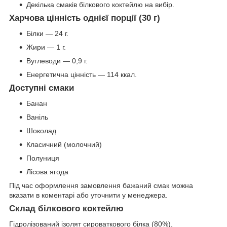
Декілька смаків білкового коктейлю на вибір.
Харчова цінність однієї порції (30 г)
Білки — 24 г.
Жири — 1 г.
Вуглеводи — 0,9 г.
Енергетична цінність — 114 ккал.
Доступні смаки
Банан
Ваніль
Шоколад
Класичний (молочний)
Полуниця
Лісова ягода
Під час оформлення замовлення бажаний смак можна
вказати в коментарі або уточнити у менеджера.
Склад білкового коктейлю
Гідролізований ізолят сироваткового білка (80%),