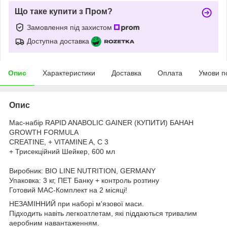
Що таке купити з Пром?
Замовлення під захистом
Доступна доставка
Опис
Характеристики
Доставка
Оплата
Умови п
Опис
Мас-набір RAPID ANABOLIC GAINER (КУПИТИ) БАНАН
GROWTH FORMULA
CREATINE, + VITAMINE A, C 3
+ Трисекційний Шейкер, 600 мл
Виробник: BIO LINE NUTRITION, GERMANY
Упаковка: 3 кг, ПЕТ Банку + контроль розтину
Готовий МАС-Комплект на 2 місяці!
НЕЗАМІННИЙ при наборі м'язової маси.
Підходить навіть легкоатлетам, які піддаються тривалим
аеробним навантаженням.