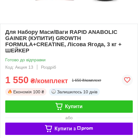
Для Набору Маси/Ваги RAPID ANABOLIC
GAINER (КУПИТИ) GROWTH
FORMULA+CREATINE, Лісова Ягода, 3 кг +
ШЕЙКЕР
Готово до відправки
Код: Акция 13
Роздріб
1 550
₴/комплект
1 650 ₴/комплект
Економія
100 ₴
Залишилось
10 днів
Купити
або
Купити з