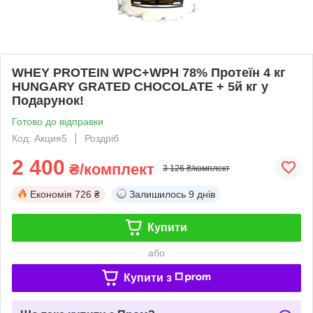
WHEY PROTEIN WPC+WPH 78% Протеїн 4 кг
HUNGARY GRATED CHOCOLATE + 5й кг у
Подарунок!
Готово до відправки
Код: Акция5
Роздріб
2 400
₴/комплект
3 126 ₴/комплект
Економія
726 ₴
Залишилось
9 днів
Купити
або
Купити з