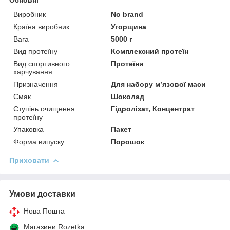
Виробник
No brand
Країна виробник
Угорщина
Вага
5000 г
Вид протеїну
Комплексний протеїн
Вид спортивного
Протеїни
харчування
Призначення
Для набору м’язової маси
Смак
Шоколад
Ступінь очищення
Гідролізат, Концентрат
протеїну
Упаковка
Пакет
Форма випуску
Порошок
Приховати
Умови доставки
Нова Пошта
Магазини Rozetka