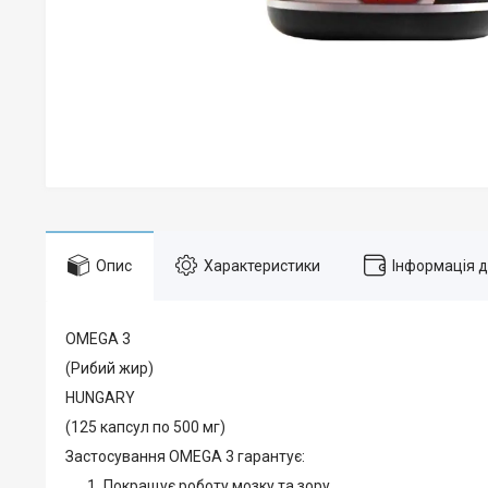
Опис
Характеристики
Інформація 
OMEGA 3
(Рибий жир)
HUNGARY
(125 капсул по 500 мг)
Застосування OMEGA 3 гарантує:
Покращує роботу мозку та зору.