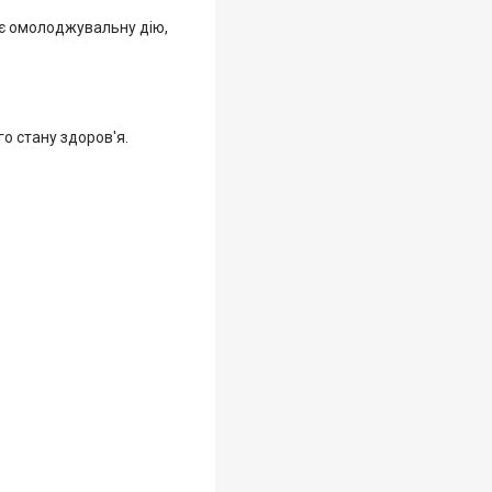
ає омолоджувальну дію,
о стану здоров'я.