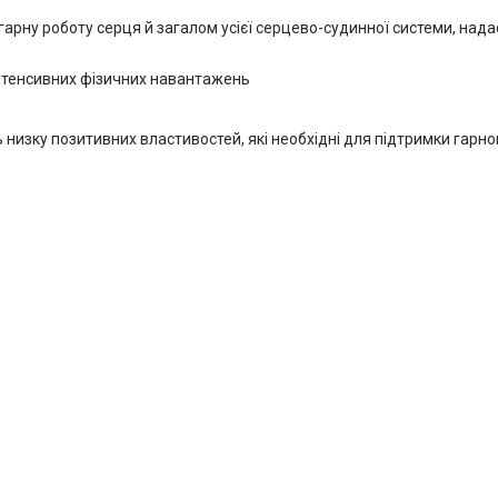
 гарну роботу серця й загалом усієї серцево-судинної системи, над
інтенсивних фізичних навантажень
изку позитивних властивостей, які необхідні для підтримки гарног