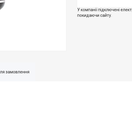
У компанії підключені елек
покидаючи сайту.
для замовлення