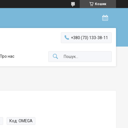
Кошик
+380 (73) 133-38-11
Про нас
и
Код:
OMEGA