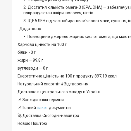
Достатня кількість омега-3 (EPA, DHA) — забезпечує
покращує стан шкіри, волосся, нігтів.
ІДЕАЛЕН під час набирання м'язової маси, сушіння, 
Додатково:
Повноцінне джерело жирних кислот омега, що мають н
Харчова цінність на 100 г:
білки - 0 г
жири — 99,8 г
вуглеводи — 0 г
Енергетична цінність на 100 г продукту 897,19 ккал
Натуральний спортпіт #Відтворення
Доставка з центрального складу в Україні
📌 Завжди свіжі терміни
📌Повний
пакет
документів
🚀 Доставка Сьогодні-назавтра
Новою Поштою