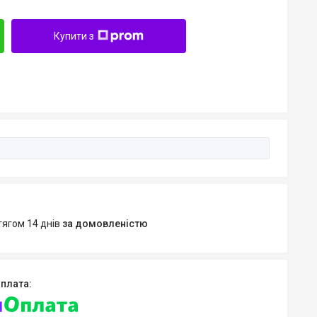
Купити з
тягом 14 днів
за домовленістю