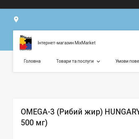
Дніпро, Україна
Інтернет-магазин MixMarket
Головна
Товари та послуги
Умови пове
OMEGA-3 (Рибий жир) HUNGARY 
500 мг)