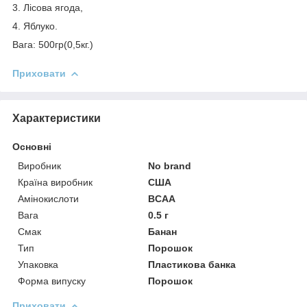
3. Лісова ягода,
4. Яблуко.
Вага: 500гр(0,5кг.)
Приховати
Характеристики
Основні
Виробник
No brand
Країна виробник
США
Амінокислоти
BCAA
Вага
0.5 г
Смак
Банан
Тип
Порошок
Упаковка
Пластикова банка
Форма випуску
Порошок
Приховати