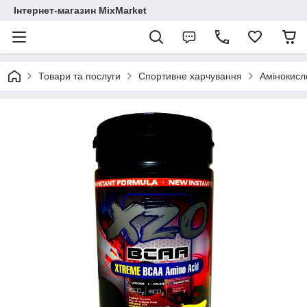
Інтернет-магазин MixMarket
Товари та послуги
Спортивне харчування
Амінокисл