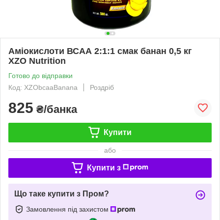
Аміокислоти ВСАА 2:1:1 смак банан 0,5 кг
XZO Nutrition
Готово до відправки
Код: XZObcaaBanana
Роздріб
825
₴/банка
Купити
або
Купити з
Що таке купити з Пром?
Замовлення під захистом