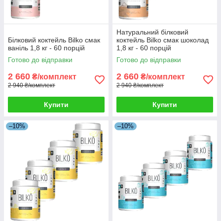
Натуральний білковий
Білковий коктейль Bilko смак
коктейль Bilko смак шоколад
ваніль 1,8 кг - 60 порцій
1,8 кг - 60 порцій
Готово до відправки
Готово до відправки
2 660
2 660
₴/комплект
₴/комплект
2 940 ₴/комплект
2 940 ₴/комплект
Купити
Купити
–10%
–10%