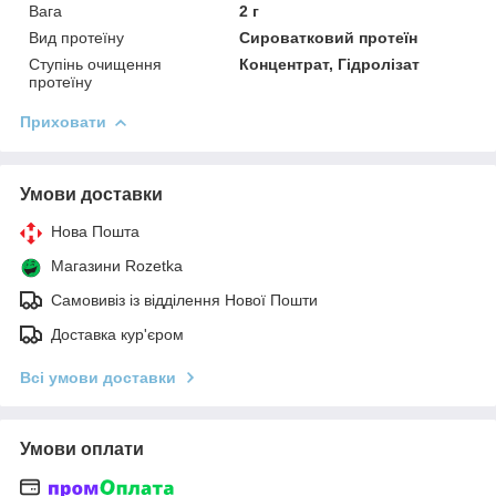
Вага
2 г
Вид протеїну
Сироватковий протеїн
Ступінь очищення
Концентрат, Гідролізат
протеїну
Приховати
Умови доставки
Нова Пошта
Магазини Rozetka
Самовивіз із відділення Нової Пошти
Доставка кур'єром
Всі умови доставки
Умови оплати