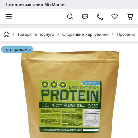
Інтернет-магазин MixMarket
Товари та послуги
Спортивне харчування
Протеїни
Топ продажів