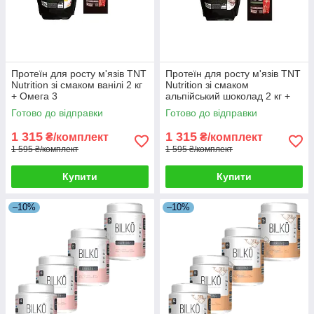
Протеїн для росту м'язів TNT
Протеїн для росту м'язів TNT
Nutrition зі смаком ванілі 2 кг
Nutrition зі смаком
+ Омега 3
альпійський шоколад 2 кг +
Омега 3
Готово до відправки
Готово до відправки
1 315
1 315
₴/комплект
₴/комплект
1 595 ₴/комплект
1 595 ₴/комплект
Купити
Купити
–10%
–10%