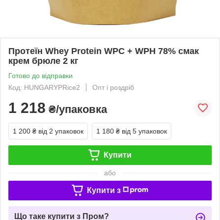
Протеїн Whey Protein WPC + WPH 78% смак
крем брюле 2 кг
Готово до відправки
Код: HUNGARYPRice2
Опт і роздріб
1 218
₴/упаковка
1 200 ₴
від 2 упаковок
1 180 ₴
від 5 упаковок
Купити
або
Купити з
Що таке купити з Пром?