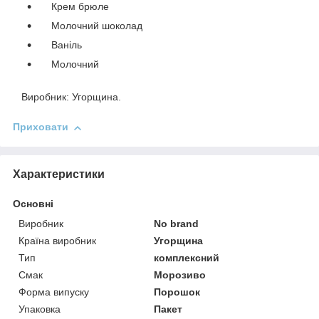
Крем брюле
Молочний шоколад
Ваніль
Молочний
Виробник: Угорщина.
Приховати
Характеристики
Основні
Виробник
No brand
Країна виробник
Угорщина
Тип
комплексний
Смак
Морозиво
Форма випуску
Порошок
Упаковка
Пакет