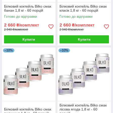
Білковий коктейль Bilko смак
Білковий коктейль Bilko смак
банан 1,8 кг - 60 порцій
класік 1,8 кг - 60 порцій
Готово до відправки
Готово до відправки
2 660
2 660
₴/комплект
₴/комплект
2 940 ₴/комплект
2 940 ₴/комплект
Купити
Купити
–10%
–10%
Білковий коктейль Bilko смак
Білковий коктейль Bilko смак
лісова ягода 1,8 кг - 60