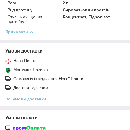
Вага
2 г
Вид протеїну
Сироватковий протеїн
Ступінь очищення
Концентрат, Гідролізат
протеїну
Приховати
Умови доставки
Нова Пошта
Магазини Rozetka
Самовивіз із відділення Нової Пошти
Доставка кур'єром
Всі умови доставки
Умови оплати