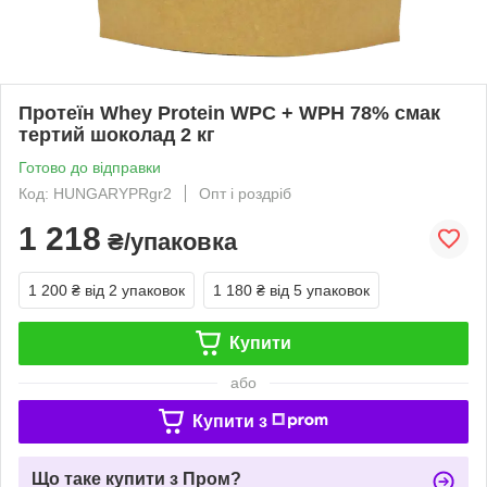
Протеїн Whey Protein WPC + WPH 78% смак
тертий шоколад 2 кг
Готово до відправки
Код: HUNGARYPRgr2
Опт і роздріб
1 218
₴/упаковка
1 200 ₴
від 2 упаковок
1 180 ₴
від 5 упаковок
Купити
або
Купити з
Що таке купити з Пром?