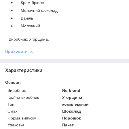
Крем брюле
Молочний шоколад
Ваніль
Молочний
Виробник: Угорщина.
Приховати
Характеристики
Основні
Виробник
No brand
Країна виробник
Угорщина
Тип
комплексний
Смак
Шоколад
Форма випуску
Порошок
Упаковка
Пакет