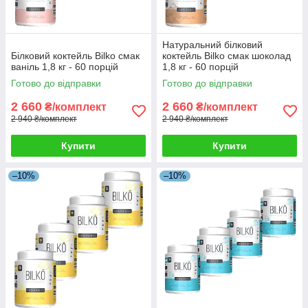
Натуральний білковий
Білковий коктейль Bilko смак
коктейль Bilko смак шоколад
ваніль 1,8 кг - 60 порцій
1,8 кг - 60 порцій
Готово до відправки
Готово до відправки
2 660
2 660
₴/комплект
₴/комплект
2 940 ₴/комплект
2 940 ₴/комплект
Купити
Купити
–10%
–10%