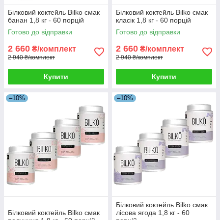
Білковий коктейль Bilko смак
Білковий коктейль Bilko смак
банан 1,8 кг - 60 порцій
класік 1,8 кг - 60 порцій
Готово до відправки
Готово до відправки
2 660
2 660
₴/комплект
₴/комплект
2 940 ₴/комплект
2 940 ₴/комплект
Купити
Купити
–10%
–10%
Білковий коктейль Bilko смак
Білковий коктейль Bilko смак
лісова ягода 1,8 кг - 60