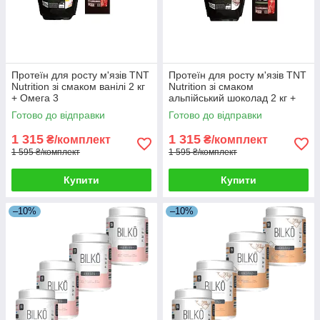
Протеїн для росту м'язів TNT
Протеїн для росту м'язів TNT
Nutrition зі смаком ванілі 2 кг
Nutrition зі смаком
+ Омега 3
альпійський шоколад 2 кг +
Омега 3
Готово до відправки
Готово до відправки
1 315
1 315
₴/комплект
₴/комплект
1 595 ₴/комплект
1 595 ₴/комплект
Купити
Купити
–10%
–10%