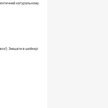
ідентичний натуральному.
вох!). Змішати в шейкері