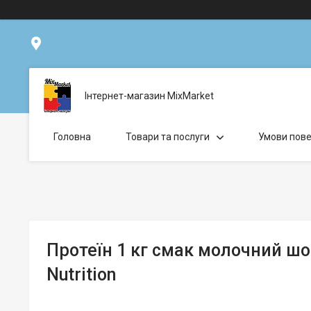
Дніпро, Україна
Інтернет-магазин MixMarket
Головна
Товари та послуги
Умови пове
Протеїн 1 кг смак молочний ш
Nutrition