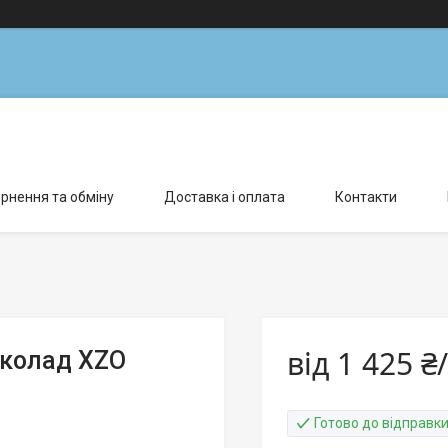
рнення та обміну
Доставка і оплата
Контакти
від
1 425 ₴
околад XZO
Готово до відправк