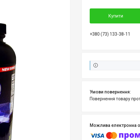
Купити
+380 (73) 133-38-11
повернення товару про