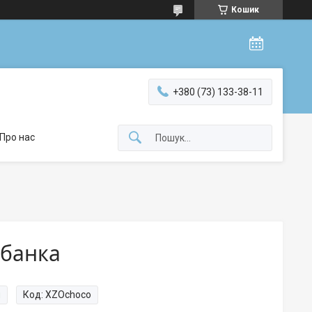
Кошик
+380 (73) 133-38-11
Про нас
/банка
и
Код:
XZOchoco