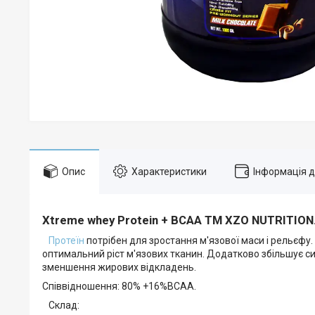
Опис
Характеристики
Інформація 
Xtreme whey Protein + BCAA ТМ XZO NUTRITION.
Протеїн
потрібен для зростання м'язової маси і рельєфу
оптимальний ріст м'язових тканин. Додатково збільшує си
зменшення жирових відкладень.
Співвідношення: 80% +16%ВСАА.
Склад: