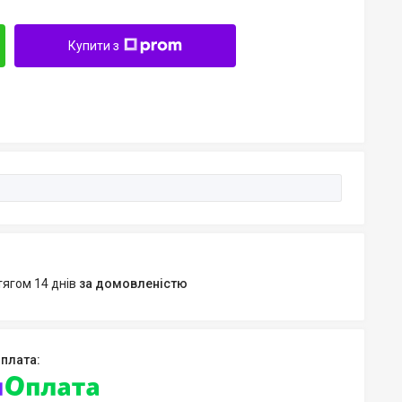
Купити з
тягом 14 днів
за домовленістю