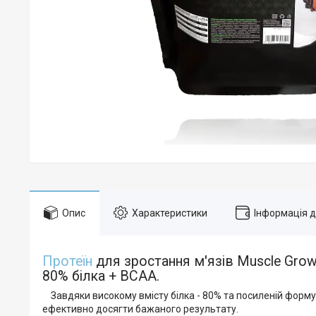
Опис
Характеристики
Інформація 
Протеїн
для зростання м'язів Muscle Grow
80% білка + ВСАА.
Завдяки високому вмісту білка - 80% та посиленій формул
ефективно досягти бажаного результату.