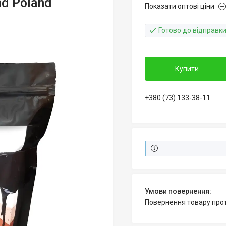
nd Poland
Показати оптові ціни
Готово до відправк
Купити
+380 (73) 133-38-11
повернення товару про