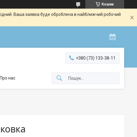
Кошик
ихідний. Ваша заявка буде оброблена в найближчий робочий
+380 (73) 133-38-11
Про нас
аковка