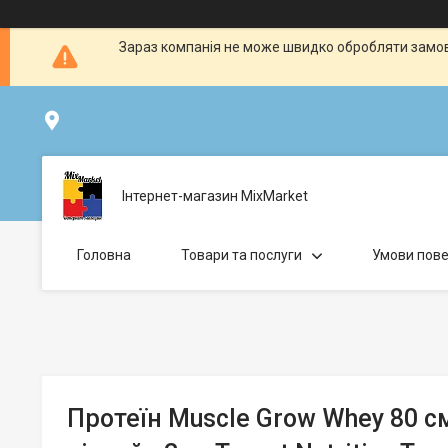
Зараз компанія не може швидко обробляти замовл
Дніпро, Україна
Інтернет-магазин MixMarket
Головна
Товари та послуги
Умови пове
Протеїн Muscle Grow Whey 80 