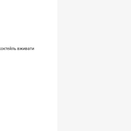
 коктейль вживати