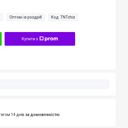
и
Оптом і в роздріб
Код:
TNTchiz
Купити з
тягом 14 днів
за домовленістю