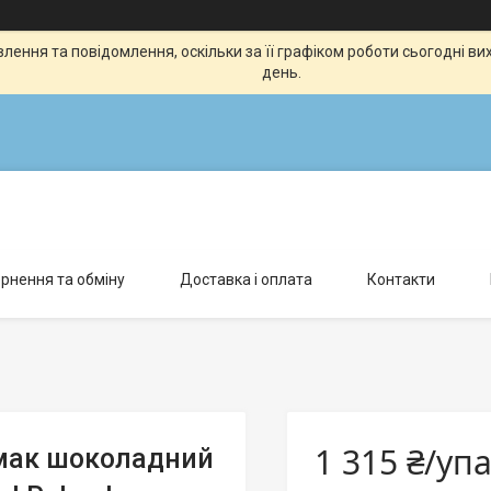
ення та повідомлення, оскільки за її графіком роботи сьогодні в
день.
рнення та обміну
Доставка і оплата
Контакти
1 315 ₴/уп
смак шоколадний