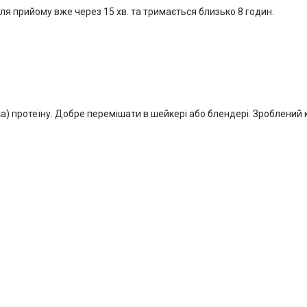
ля прийому вже через 15 хв. та тримається близько 8 годин.
) протеїну. Добре перемішати в шейкері або блендері. Зроблений