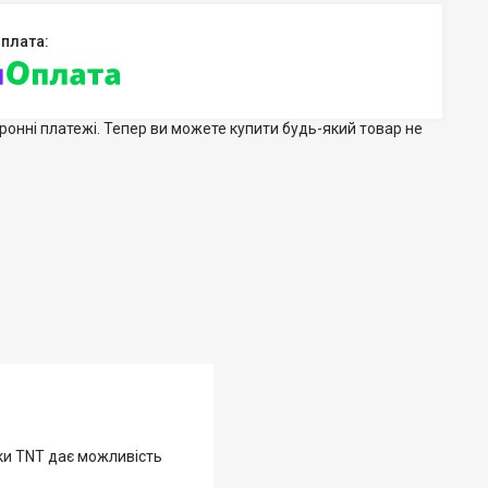
тронні платежі. Тепер ви можете купити будь-який товар не
.
рки TNT дає можливість