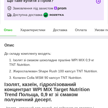
Що таке купити з Пром?
Замовлення під захистом
Доступна доставка
Опис
Характеристики
Доставка
Оплата
Умови п
Опис
До складу комплекту входять:
Ізолят зі смаком шоколадне праліне WPI MIX 0,9 кг
TNT Nutrition.
Жироспалювач Shape Rush 100 капсул TNT Nutrition.
Колаген Colla MSM 90 капсул TNT Nutrition.
Ізолят, казеїн, гідролізований
концентрат WPI MIX Target Nutrition
Trend Польща, 0,9 кг зі смаком
полуничний десерт.