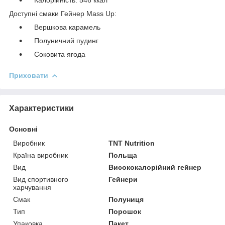
Доступні смаки Гейнер Mass Up:
Вершкова карамель
Полуничний пудинг
Соковита ягода
Приховати
Характеристики
Основні
Виробник
TNT Nutrition
Країна виробник
Польща
Вид
Висококалорійний гейнер
Вид спортивного
Гейнери
харчування
Смак
Полуниця
Тип
Порошок
Упаковка
Пакет