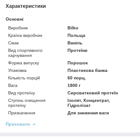
Характеристики
Основні
Виробник
Bilko
Країна виробник
Польща
Смак
Ваніль
Вид спортивного
Протеїни
харчування
Форма випуску
Порошок
Упаковка
Пластикова банка
Кількість порцій
60 порц.
Вага
1800 г
Вид протеїну
Сироватковий протеїн
Ступінь очищення
Ізолят, Концентрат,
протеїну
Гідролізат
Призначення
Для зниження ваги
Приховати