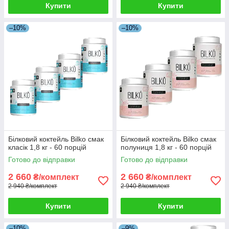
Купити
Купити
–10%
–10%
Білковий коктейль Bilko смак
Білковий коктейль Bilko смак
класік 1,8 кг - 60 порцій
полуниця 1,8 кг - 60 порцій
Готово до відправки
Готово до відправки
2 660
2 660
₴/комплект
₴/комплект
2 940 ₴/комплект
2 940 ₴/комплект
Купити
Купити
–10%
–9%