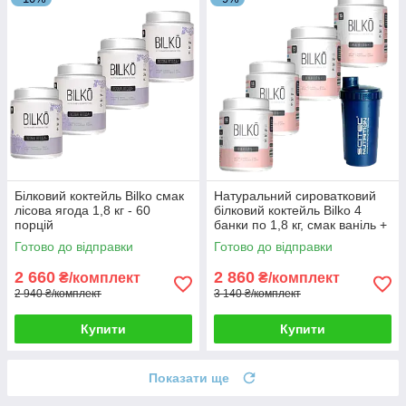
Білковий коктейль Bilko смак
Натуральний сироватковий
лісова ягода 1,8 кг - 60
білковий коктейль Bilko 4
порцій
банки по 1,8 кг, смак ваніль +
шейкер
Готово до відправки
Готово до відправки
2 660
2 860
₴/комплект
₴/комплект
2 940 ₴/комплект
3 140 ₴/комплект
Купити
Купити
Показати ще