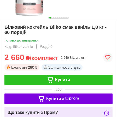
Білковий коктейль Bilko смак ваніль 1,8 кг -
60 порцій
Готово до відправки
Код: Bilko4vanilla
Роздріб
2 660
₴/комплект
2 940 ₴/комплект
Економія
280 ₴
Залишилось
8 днів
Купити
або
Купити з
Що таке купити з Пром?