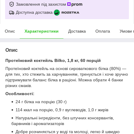
Замовлення під захистом
Доступна доставка
Опис
Характеристики
Доставка
Оплата
Умови 
Опис
Протеїновий коктейль Bilko, 1,8 кг, 60 порцій
Протеїновий коктейль на основі сироваткового білка (80%) —
для тих, хто стежить за харчуванням, тренується і хоче зручно
підтримувати баланс білка в раціоні. Можна обрати 4 банки
різних смаків.
Особливості:
24 г білка на порцію (30 г)
114 ккал на порцію, 0,9 г вуглеводів, 1,0 г жирів
Натуральні інгредієнти, без штучних консервантів,
барвників і ароматизаторів
Добре розчиняється у воді та молоці, легко й швидко