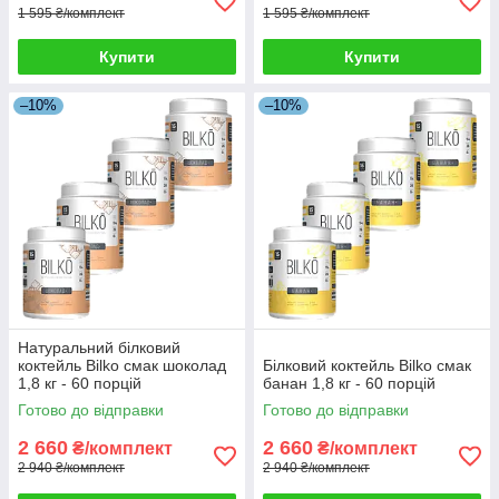
1 595 ₴/комплект
1 595 ₴/комплект
Купити
Купити
–10%
–10%
Натуральний білковий
коктейль Bilko смак шоколад
Білковий коктейль Bilko смак
1,8 кг - 60 порцій
банан 1,8 кг - 60 порцій
Готово до відправки
Готово до відправки
2 660
2 660
₴/комплект
₴/комплект
2 940 ₴/комплект
2 940 ₴/комплект