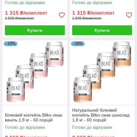
Омега 3
Готово до відправки
Готово до відправки
1 315
1 315
₴/комплект
₴/комплект
1 595 ₴/комплект
1 595 ₴/комплект
Купити
Купити
–10%
–10%
Натуральний білковий
Білковий коктейль Bilko смак
коктейль Bilko смак шоколад
ваніль 1,8 кг - 60 порцій
1,8 кг - 60 порцій
Готово до відправки
Готово до відправки