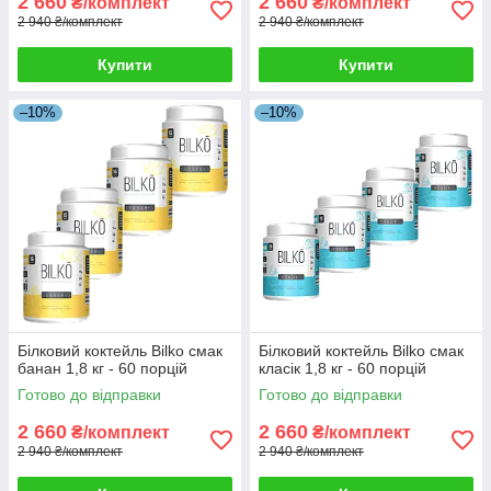
2 660
2 660
₴/комплект
₴/комплект
2 940 ₴/комплект
2 940 ₴/комплект
Купити
Купити
–10%
–10%
Білковий коктейль Bilko смак
Білковий коктейль Bilko смак
банан 1,8 кг - 60 порцій
класік 1,8 кг - 60 порцій
Готово до відправки
Готово до відправки
2 660
2 660
₴/комплект
₴/комплект
2 940 ₴/комплект
2 940 ₴/комплект