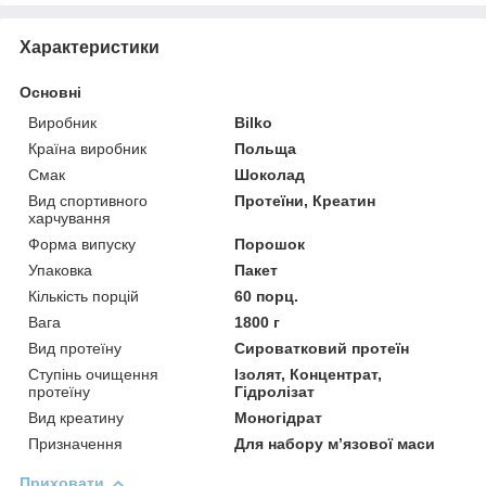
Характеристики
Основні
Виробник
Bilko
Країна виробник
Польща
Смак
Шоколад
Вид спортивного
Протеїни, Креатин
харчування
Форма випуску
Порошок
Упаковка
Пакет
Кількість порцій
60 порц.
Вага
1800 г
Вид протеїну
Сироватковий протеїн
Ступінь очищення
Ізолят, Концентрат,
протеїну
Гідролізат
Вид креатину
Моногідрат
Призначення
Для набору м’язової маси
Приховати