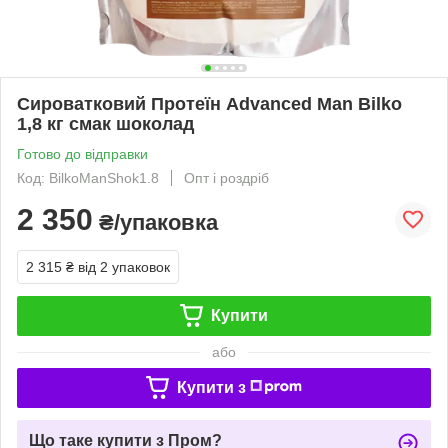
Сироватковий Протеїн Advanced Man Bilko
1,8 кг смак шоколад
Готово до відправки
Код: BilkoManShok1.8
Опт і роздріб
2 350
₴/упаковка
2 315 ₴
від 2 упаковок
Купити
або
Купити з
Що таке купити з Пром?