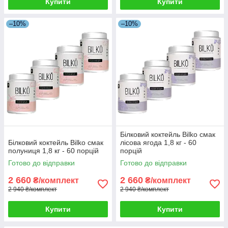
Купити
Купити
–10%
–10%
Білковий коктейль Bilko смак
Білковий коктейль Bilko смак
лісова ягода 1,8 кг - 60
полуниця 1,8 кг - 60 порцій
порцій
Готово до відправки
Готово до відправки
2 660
2 660
₴/комплект
₴/комплект
2 940 ₴/комплект
2 940 ₴/комплект
Купити
Купити