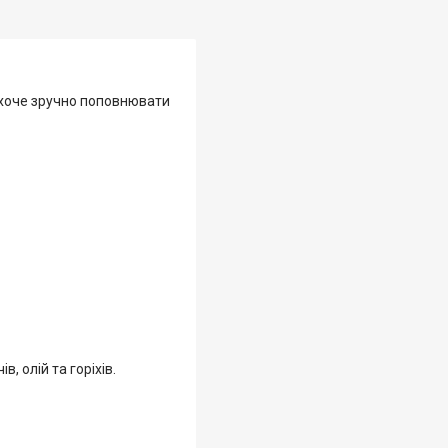
а хоче зручно поповнювати
, олій та горіхів.