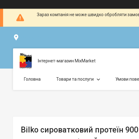
Зараз компанія не може швидко обробляти замовл
Дніпро, Україна
Інтернет-магазин MixMarket
Головна
Товари та послуги
Умови пове
Bilko сироватковий протеїн 900 