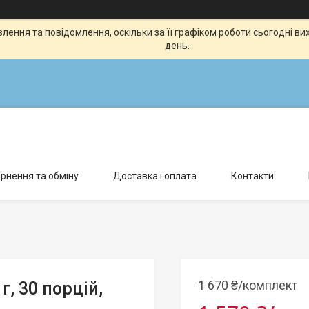
ення та повідомлення, оскільки за її графіком роботи сьогодні в
день.
рнення та обміну
Доставка і оплата
Контакти
1 670 ₴/комплект
г, 30 порцій,