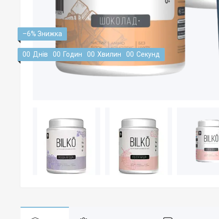
–6%
0
0
Днів
0
0
Годин
0
0
Хвилин
0
0
Секунд