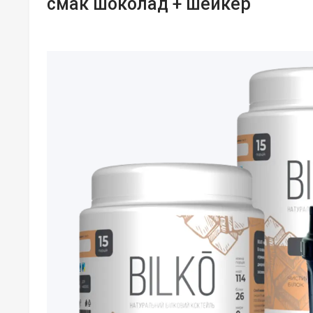
смак шоколад + шейкер