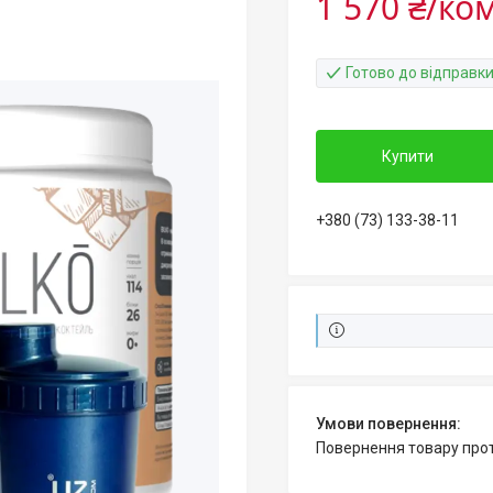
1 570 ₴/ко
Готово до відправк
Купити
+380 (73) 133-38-11
повернення товару про