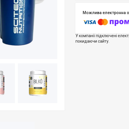
У компанії підключені елек
покидаючи сайту.