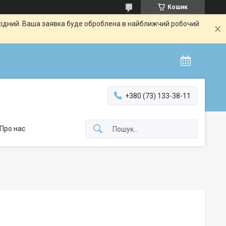
Кошик
ихідний. Ваша заявка буде оброблена в найближчий робочий
+380 (73) 133-38-11
Про нас